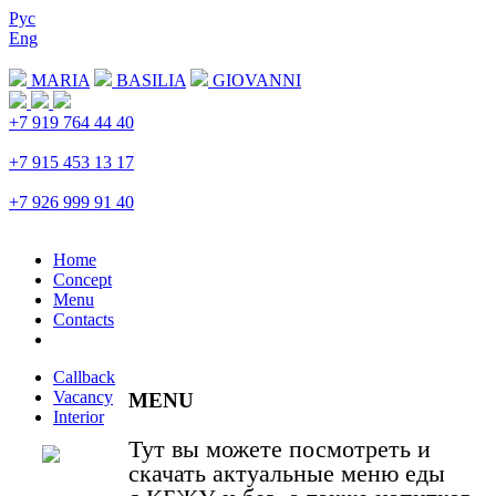
Рус
Eng
Download menu
MARIA
BASILIA
GIOVANNI
+7 919 764 44 40
Trubnaya
+7 915 453 13 17
Prospekt Mira
+7 926 999 91 40
Petrovka
Home
Concept
Menu
Contacts
Callback
Vacancy
MENU
Interior
Тут вы можете посмотреть и
скачать актуальные меню еды